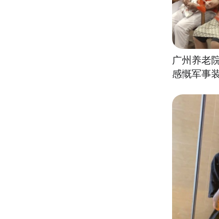
广州养老
感慨军事