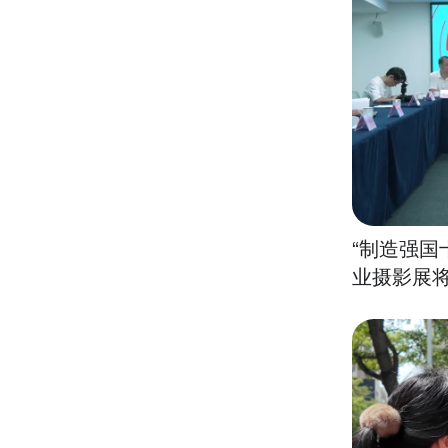
“制造强国
业摄影展