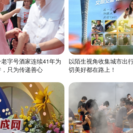
老字号酒家连续41年为
以陌生视角收集城市出
饼，只为传递善心
切美好都在路上！