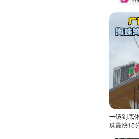
一镜到底
珠最快15