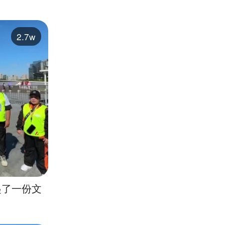
2.7w
起了一份文