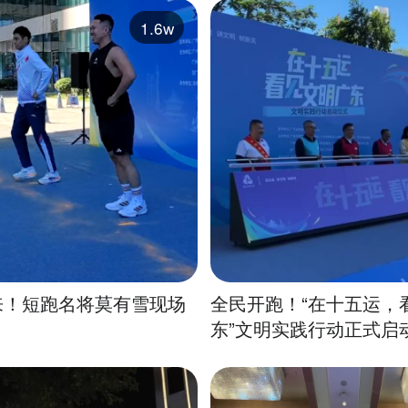
1.6w
来！短跑名将莫有雪现场
全民开跑！“在十五运，
东”文明实践行动正式启