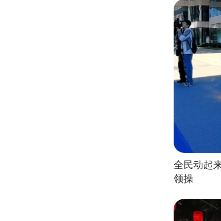
全民动起
领操