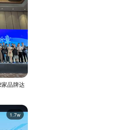
2家品牌达
1.7w