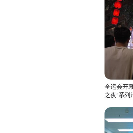
全运会开幕
之夜”系列