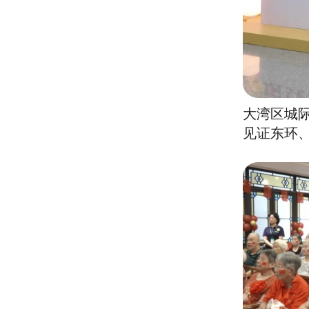
大湾区城际
见证东环