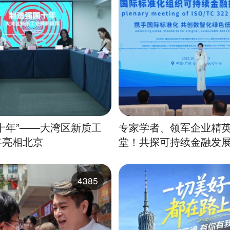
十年”——大湾区新质工
专家学者、领军企业精
将亮相北京
堂！共探可持续金融发
4385